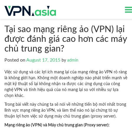
Tại sao mạng riêng ảo (VPN) lại
được đánh giá cao hơn các máy
chủ trung gian?
Posted on
August 17, 2015
by
admin
Việc sử dụng và các lợi ích mang lại của mạng riêng ảo VPN rõ ràng
là không giới hạn. Không một doanh nghiệp nào phát triển mạnh về
mặt kỹ thuật số lại không nhận ra được các ứng dụng của công
nghệ VPN và tính hiệu quả của nó mang lại so với nhiều sự lựa
chọn khác.
Trong bài viết này chúng ta sẽ nói về những tiến bộ mới nhất trong
lĩnh vực mạng riêng ảo VPN, và làm thế nào nó lại chứng tỏ sự
thuận lợi hơn việc sử dụng máy chủ trung gian (proxy server).
Mạng riêng ảo (VPN) và Máy chủ trung gian (Proxy server):