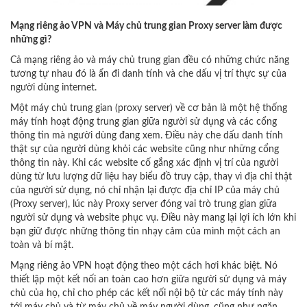
Mạng riêng ảo VPN và Máy chủ trung gian Proxy server làm được
những gì?
Cả mạng riêng ảo và máy chủ trung gian đều có những chức năng
tương tự nhau đó là ẩn đi danh tính và che dấu vị trí thực sự của
người dùng internet.
Một máy chủ trung gian (proxy server) về cơ bản là một hệ thống
máy tính hoạt động trung gian giữa người sử dụng và các cổng
thông tin mà người dùng đang xem. Điều này che dấu danh tính
thật sự của người dùng khỏi các website cũng như những cổng
thông tin này. Khi các website cố gắng xác định vị trí của người
dùng từ lưu lượng dữ liệu hay biểu đồ truy cập, thay vì địa chỉ thật
của người sử dụng, nó chỉ nhận lại được địa chỉ IP của máy chủ
(Proxy server), lúc này Proxy server đóng vai trò trung gian giữa
người sử dụng và website phục vụ. Điều này mang lại lợi ích lớn khi
bạn giữ được những thông tin nhạy cảm của mình một cách an
toàn và bí mật.
Mạng riêng ảo VPN hoạt động theo một cách hơi khác biệt. Nó
thiết lập một kết nối an toàn cao hơn giữa người sử dụng và máy
chủ của họ, chỉ cho phép các kết nối nội bộ từ các máy tính này