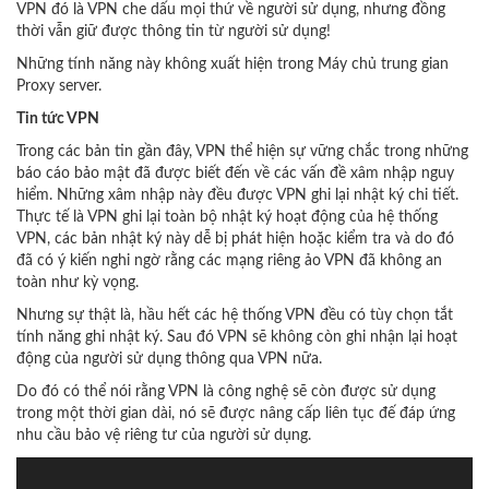
VPN đó là VPN che dấu mọi thứ về người sử dụng, nhưng đồng
thời vẫn giữ được thông tin từ người sử dụng!
Những tính năng này không xuất hiện trong Máy chủ trung gian
Proxy server.
Tin tức VPN
Trong các bản tin gần đây, VPN thể hiện sự vững chắc trong những
báo cáo bảo mật đã được biết đến về các vấn đề xâm nhập nguy
hiểm. Những xâm nhập này đều được VPN ghi lại nhật ký chi tiết.
Thực tế là VPN ghi lại toàn bộ nhật ký hoạt động của hệ thống
VPN, các bản nhật ký này dễ bị phát hiện hoặc kiểm tra và do đó
đã có ý kiến nghi ngờ rằng các mạng riêng ảo VPN đã không an
toàn như kỳ vọng.
Nhưng sự thật là, hầu hết các hệ thống VPN đều có tùy chọn tắt
tính năng ghi nhật ký. Sau đó VPN sẽ không còn ghi nhận lại hoạt
động của người sử dụng thông qua VPN nữa.
Do đó có thể nói rằng VPN là công nghệ sẽ còn được sử dụng
trong một thời gian dài, nó sẽ được nâng cấp liên tục đế đáp ứng
nhu cầu bảo vệ riêng tư của người sử dụng.