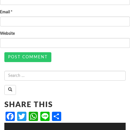
Email
*
Website
SHARE THIS
Facebook
Twitter
WhatsApp
Line
Share