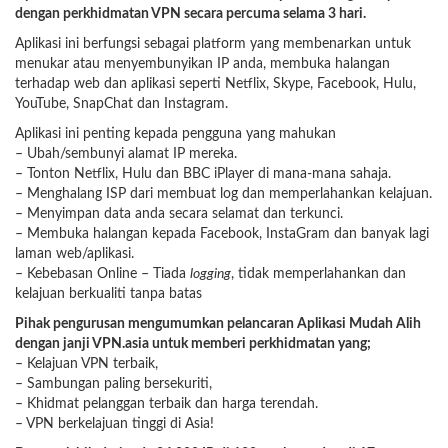
dengan perkhidmatan VPN secara percuma selama 3 hari.
Aplikasi ini berfungsi sebagai platform yang membenarkan untuk
menukar atau menyembunyikan IP anda, membuka halangan
terhadap web dan aplikasi seperti Netflix, Skype, Facebook, Hulu,
YouTube, SnapChat dan Instagram.
Aplikasi ini penting kepada pengguna yang mahukan
– Ubah/sembunyi alamat IP mereka.
– Tonton Netflix, Hulu dan BBC iPlayer di mana-mana sahaja.
– Menghalang ISP dari membuat log dan memperlahankan kelajuan.
– Menyimpan data anda secara selamat dan terkunci.
– Membuka halangan kepada Facebook, InstaGram dan banyak lagi
laman web/aplikasi.
– Kebebasan Online – Tiada
logging
, tidak memperlahankan dan
kelajuan berkualiti tanpa batas
Pihak pengurusan mengumumkan pelancaran Aplikasi Mudah Alih
dengan janji VPN.asia untuk memberi perkhidmatan yang;
– Kelajuan VPN terbaik,
– Sambungan paling bersekuriti,
– Khidmat pelanggan terbaik dan harga terendah.
– VPN berkelajuan tinggi di Asia!